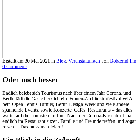
Erstellt am
30 Mai 2021
in
Blog
,
Veranstaltungen
von
Bolgerini Inn
0 Comments
Oder noch besser
Endlich belebt sich Tourismus nach über einem Jahr Corona, und
Berlin lädt die Gäste herzlich ein. Frauen-Architekturfestival WIA,
bett1Open Tennis-Turnier, Berlin Design Week und viele andere
spannende Events, sowie Konzerte, Cafés, Restaurants – das alles
wartet auf die Touristen im Juni. Nach der Corona-Krise dürft man
endlich im Restaurant sitzen, Familie und Freunde treffen und sogar
reisen… Das muss man feiern!
Ein Blick in die Zukunft