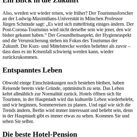
Also, werden wir wieder reisen, wie früher? Der Tourismusforscher
an der Ludwig-Maximilians-Universität in München Professor
Jürgen Schmude sagt: „Es wird sich mittelfristig einiges ändern. Der
Post-Corona-Tourismus wird nicht derselbe sein wie jener, den wir
bisher gekannt haben.“ Der Gesundheitsaspekt, der Hygieneaspekt
und die Verunsicherung stehen im Fokus des Tourismus der
Zukunft. Die Kurz- und Mittelstrecke werden beliebter als zuvor –
dass dass es im Krisenfall schwierig werden kann, wieder
zurückzukommen.
Entspanntes Leben
Obwohl einige Einschränkungen noch bestehen bleiben, haben
Reisende bereits viele Gründe, optimistisch zu sein. Das Leben
kehrt allmählich zur Normalität zurück. Hotels öffnen sich für
Touristen, in der Hauptstadt wird das kulturelle Leben wiederbelebt,
und wir beginnen, Sommerreisen zu planen. Und egal wie sich die
Trends ändern, Berlin wird immer interessant und beliebt sein, denn
in der Hauptstadt gibt es immer etwas zu sehen. Kommen Sie und
sehen Sie selbst.
Die beste Hotel-Pension