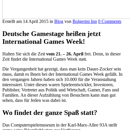
Erstellt am
14 April 2015
in
Blog
von
Bolgerini Inn
0 Comments
Deutsche Gamestage heißen jetzt
International Games Week!
Halten Sie sich die Zeit
vom 21. – 26. April
frei. Denn, in dieser
Zeit findet die International Games Week statt.
Die Vergangenheit hat gezeigt, dass man kein Dauer-Zocker sein
muss, damit es Ihnen bei der International Games Week gefällt. In
den vergangen Jahren haben sich 10.000 für die Veranstaltung
interessiert. Unter diesen waren Spieleentwickler, Investoren,
Publisher, Vertreter aus Politik und Wirtschaft, Gamer, Fans und
Familien. An dieser Aufzählung von Besuchern kann man gut
sehen, dass für Jeden was dabei ist.
Wo findet der ganze Spaß statt?
Das Computerspielemuseum in der Karl-Marx-Allee 93A stellt