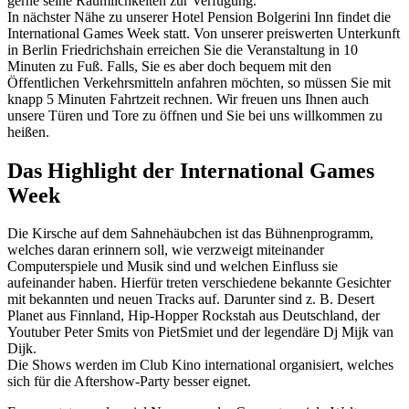
gerne seine Räumlichkeiten zur Verfügung.
In nächster Nähe zu unserer Hotel Pension Bolgerini Inn findet die
International Games Week statt. Von unserer preiswerten Unterkunft
in Berlin Friedrichshain erreichen Sie die Veranstaltung in 10
Minuten zu Fuß. Falls, Sie es aber doch bequem mit den
Öffentlichen Verkehrsmitteln anfahren möchten, so müssen Sie mit
knapp 5 Minuten Fahrtzeit rechnen. Wir freuen uns Ihnen auch
unsere Türen und Tore zu öffnen und Sie bei uns willkommen zu
heißen.
Das Highlight der International Games
Week
Die Kirsche auf dem Sahnehäubchen ist das Bühnenprogramm,
welches daran erinnern soll, wie verzweigt miteinander
Computerspiele und Musik sind und welchen Einfluss sie
aufeinander haben. Hierfür treten verschiedene bekannte Gesichter
mit bekannten und neuen Tracks auf. Darunter sind z. B. Desert
Planet aus Finnland, Hip-Hopper Rockstah aus Deutschland, der
Youtuber Peter Smits von PietSmiet und der legendäre Dj Mijk van
Dijk.
Die Shows werden im Club Kino international organisiert, welches
sich für die Aftershow-Party besser eignet.