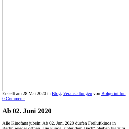
Erstellt am
28 Mai 2020
in
Blog
,
Veranstaltungen
von
Bolgerini Inn
0 Comments
Ab 02. Juni 2020
Alle Kinofans jubeln: Ab 02. Juni 2020 dürfen Freiluftkinos in
Berlin wieder öffnen. Die Kinos „unter dem Dach“ bleiben bis zum