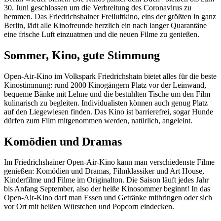
30. Juni geschlossen um die Verbreitung des Coronavirus zu
hemmen. Das Friedrichshainer Freiluftkino, eins der größten in ganz
Berlin, lädt alle Kinofreunde herzlich ein nach langer Quarantäne
eine frische Luft einzuatmen und die neuen Filme zu genießen.
Sommer, Kino, gute Stimmung
Open-Air-Kino im Volkspark Friedrichshain bietet alles für die beste
Kinostimmung: rund 2000 Kinogängern Platz vor der Leinwand,
bequeme Bänke mit Lehne und die bestuhlten Tische um den Film
kulinarisch zu begleiten. Individualisten können auch genug Platz
auf den Liegewiesen finden. Das Kino ist barrierefrei, sogar Hunde
dürfen zum Film mitgenommen werden, natürlich, angeleint.
Komödien und Dramas
Im Friedrichshainer Open-Air-Kino kann man verschiedenste Filme
genießen: Komödien und Dramas, Filmklassiker und Art House,
Kinderfilme und Filme im Originalton. Die Saison läuft jedes Jahr
bis Anfang September, also der heiße Kinosommer beginnt! In das
Open-Air-Kino darf man Essen und Getränke mitbringen oder sich
vor Ort mit heißen Würstchen und Popcorn eindecken.