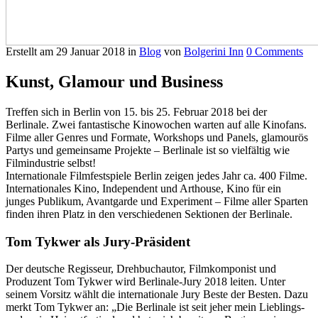
Erstellt am
29 Januar 2018
in
Blog
von
Bolgerini Inn
0 Comments
Kunst, Glamour und Business
Treffen sich in Berlin von 15. bis 25. Februar 2018 bei der
Berlinale. Zwei fantastische Kinowochen warten auf alle Kinofans.
Filme aller Genres und Formate, Workshops und Panels, glamourös
Partys und gemeinsame Projekte – Berlinale ist so vielfältig wie
Filmindustrie selbst!
Internationale Filmfestspiele Berlin zeigen jedes Jahr ca. 400 Filme.
Internationales Kino, Independent und Arthouse, Kino für ein
junges Publikum, Avantgarde und Experiment – Filme aller Sparten
finden ihren Platz in den verschiedenen Sektionen der Berlinale.
Tom Tykwer als Jury-Präsident
Der deutsche Regisseur, Drehbuchautor, Filmkomponist und
Produzent Tom Tykwer wird Berlinale-Jury 2018 leiten. Unter
seinem Vorsitz wählt die internationale Jury Beste der Besten. Dazu
merkt Tom Tykwer an: „Die Berlinale ist seit jeher mein Lieblings-