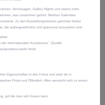
rächen, Vernissagen, Gallery Nights und vielem mehr.
usammen, was zusammen gehört. Berliner Galeristen
eressierte. Zu den Ausstellungsstücken gehörten bisher
ilder, die außergewöhnlich und spannend anzusehen sind.
ebiet.
der internationalen Kunstszene”. (Quelle:
er/positions-berlin.html)
schen Eigenschaften in den Fokus und setzt sie in
ischen Privat und Öffentlich. Alles vermischt sich zu einem
ung, auf die man sich freuen kann.