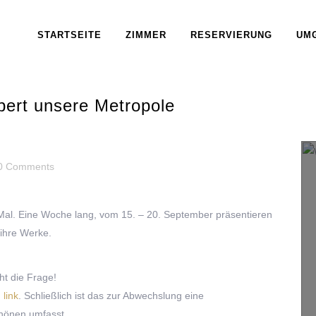
STARTSEITE
ZIMMER
RESERVIERUNG
UM
bert unsere Metropole
0 Comments
 Mal. Eine Woche lang, vom 15. – 20. September präsentieren
 ihre Werke.
cht die Frage!
 link
. Schließlich ist das zur Abwechslung eine
chönen umfasst.