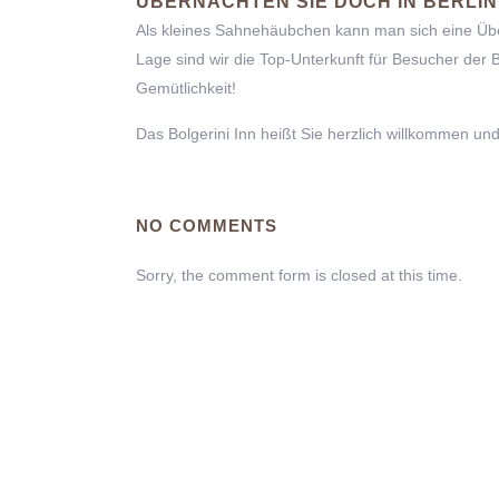
ÜBERNACHTEN SIE DOCH IN BERLIN
Als kleines Sahnehäubchen kann man sich eine Übe
Lage sind wir die Top-Unterkunft für Besucher der Be
Gemütlichkeit!
Das Bolgerini Inn heißt Sie herzlich willkommen un
NO COMMENTS
Sorry, the comment form is closed at this time.