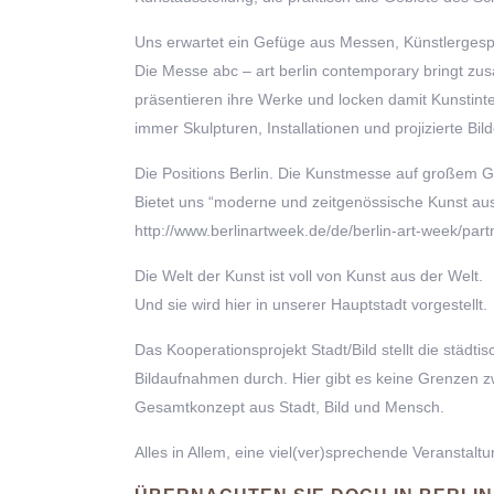
Uns erwartet ein Gefüge aus Messen, Künstlergesp
Die Messe abc – art berlin contemporary bringt z
präsentieren ihre Werke und locken damit Kunstint
immer Skulpturen, Installationen und projizierte B
Die Positions Berlin. Die Kunstmesse auf großem G
Bietet uns “moderne und zeitgenössische Kunst aus 
http://www.berlinartweek.de/de/berlin-art-week/partn
Die Welt der Kunst ist voll von Kunst aus der Welt.
Und sie wird hier in unserer Hauptstadt vorgestellt.
Das Kooperationsprojekt Stadt/Bild stellt die städti
Bildaufnahmen durch. Hier gibt es keine Grenzen zw
Gesamtkonzept aus Stadt, Bild und Mensch.
Alles in Allem, eine viel(ver)sprechende Veranstalt